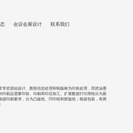
态
会议会展设计
联系我们
常常把原始设计、图形信息处理和制版称为印前处理，而把油墨
的印刷品需要印前、印刷和印后加工。扩展数据打印用纸分为新
根据印刷要求，分为凸版纸、凹印纸和胶版纸；根据包装，有两
：