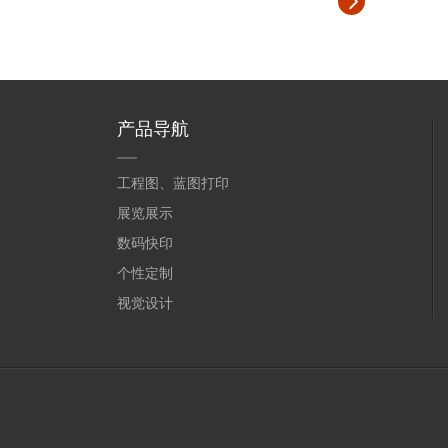
产品导航
工程图、蓝图打印
展览展示
数码快印
个性定制
视觉设计