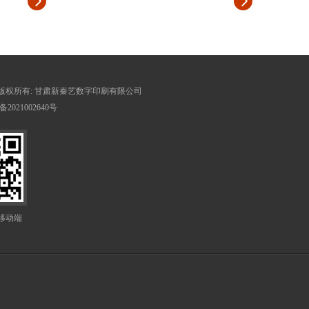
 © 版权所有:
甘肃新秦艺数字印刷有限公司
备2021002640号
移动端