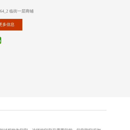
4_2 临街一层商铺
更多信息