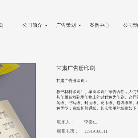
无法获得最佳浏览体验，推荐下载安装谷歌浏览器！
页
公司简介
广告策划
案例中心
公司动
甘肃广告册印刷
甘肃广告册印刷​：

教书材料印刷厂、单页印刷厂家告诉你，人们
从印版转移到承印物上的过程称为印刷。这样
闻纸、书写纸、封面纸、硬币纸、包装纸等。
种类型：卷纸和普通纸。其实常用的纸张如下
联系人：
李秦仁
联系电话：
13919168511