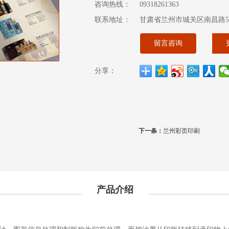
咨询热线：
09318261363
联系地址：
甘肃省兰州市城关区南昌路56
留言咨询
分享：
下一条：
兰州彩页印刷
产品介绍