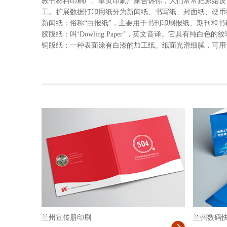
教书材料印刷厂、单页印刷厂家告诉你，人们常常把原始设
工。扩展数据打印用纸分为新闻纸、书写纸、封面纸、硬币
新闻纸：俗称“白报纸”，主要用于书刊印刷报纸、期刊和
胶版纸：叫‘Dowling Paper’，英文音译。它具有纯
铜版纸：一种表面涂有白漆的加工纸。纸面光滑细腻，可用
兰州宣传册印刷
兰州数码