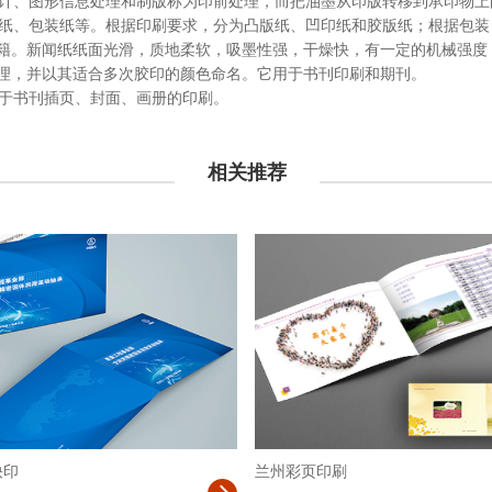
计、图形信息处理和制版称为印前处理，而把油墨从印版转移到承印物上
纸、包装纸等。根据印刷要求，分为凸版纸、凹印纸和胶版纸；根据包装
书籍。新闻纸纸面光滑，质地柔软，吸墨性强，干燥快，有一定的机械强度
白色的纹理，并以其适合多次胶印的颜色命名。它用于书刊印刷和期刊。
于书刊插页、封面、画册的印刷。
相关推荐
快印
兰州彩页印刷