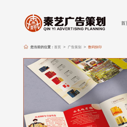
很遗憾，因您的浏览器版本过低导致
首
您当前的位置：
首页
广告策划
数码快印
>
>