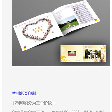
兰州彩页印刷
：
书刊印刷分为三个阶段：