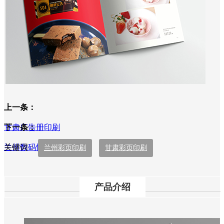
上一条：
甘肃广告册印刷
下一条：
兰州数码快印
关键词：
兰州彩页印刷
甘肃彩页印刷
产品介绍