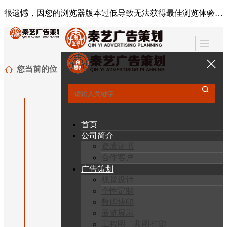
很遗憾，因您的浏览器版本过低导致无法获得最佳浏览体验，推荐下载安装谷歌浏览器！
您当前的位
置：
首页
广
>
告策划
数码
>
首页
快印
公司简介
资质证书
合作客户
广告策划
视觉设计
个性定制
数码快印
展览展示
工程图、蓝图打印