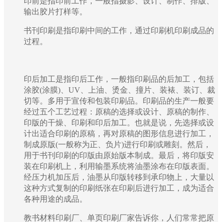
印前是指印前工作，一般指摄影、设计、制作、排版、
输出胶片打样等。
书刊印刷是指印刷中间的工作，通过印刷机印刷成品的
过程。
印后加工是指印后工作，一般指印刷品的后加工，包括
涂胶(涂膜)、UV、上油、烫金、撞片、装裱、装订、裁
切等。多用于宣传和包装印刷品。印刷品的生产一般要
经过五个工艺过程：原稿的选择或设计、原稿的制作、
印版的干燥、印刷和印后加工。也就是说，先选择或设
计出适合印刷的原稿，再对原稿的图形信息进行加工，
制成原版(一般称为正、负片)进行印刷或雕刻。然后，
用于书刊印刷的印版由原始版本制成。最后，将印版安
装在印刷机上，利用输墨系统将油墨涂布在印版表面。
经压力机加压后，油墨从印版转移到承印物上，大量以
这种方式复制的印刷纸张在印刷后进行加工，成为适合
各种用途的成品。
教书材料印刷厂、单页印刷厂家告诉你，人们常常把原