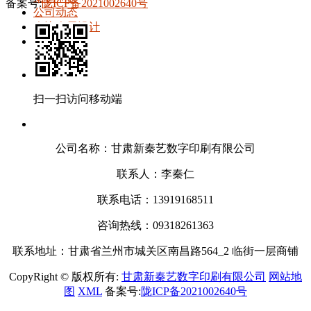
备案号:
陇ICP备2021002640号
公司动态
会议会展设计
联系我们
扫一扫访问移动端
公司名称：甘肃新秦艺数字印刷有限公司
联系人：李秦仁
联系电话：13919168511
咨询热线：09318261363
联系地址：甘肃省兰州市城关区南昌路564_2 临街一层商铺
CopyRight © 版权所有:
甘肃新秦艺数字印刷有限公司
网站地
图
XML
备案号:
陇ICP备2021002640号