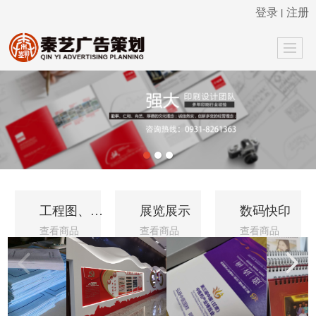
登录
注册
丨
很遗憾，因您的浏览器版本过低导致无法获得最佳浏览体验，推荐下载安装谷歌浏览器！
工程图、蓝图打印
展览展示
数码快印
查看商品
查看商品
查看商品