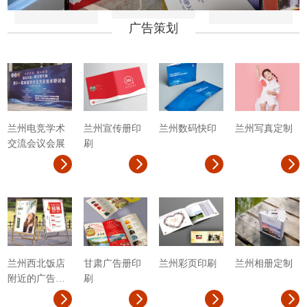
广告策划
兰州电竞学术
兰州宣传册印
兰州数码快印
兰州写真定制
交流会议会展
刷
兰州西北饭店
甘肃广告册印
兰州彩页印刷
兰州相册定制
附近的广告设
刷
计公司