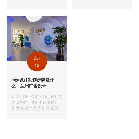
以下是一些关键步骤和建议，
下是一些建议，可帮助你在兰
帮助你做好兰州画册设计：
州宣传册设计中保持创意性：
Jul
15
logo设计制作步骤是什
么，兰州广告设计
在探讨哪个公司的Logo设计更
为出色时，我们不得不提到一
系列在设计界享有盛誉的企
业。这些公司凭借其的设计团
队、丰富的案例经验和市场洞
察力，在Logo设计领域脱颖而
出。