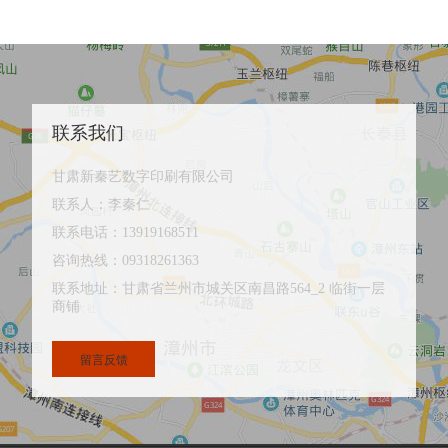
联系我们
甘肃新秦艺数字印刷有限公司
联系人：李秦仁
联系电话：13919168511
咨询热线：09318261363
联系地址：甘肃省兰州市城关区南昌路564_2 临街一层
商铺
留言反馈