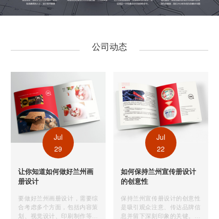
公司动态
Jul
Jul
29
22
让你知道如何做好兰州画
如何保持兰州宣传册设计
册设计
的创意性
要做好兰州画册设计，需要综
保持兰州宣传册设计的创意性
合考虑多个方面，包括内容策
是吸引观众注意、传达品牌信
划、视觉设计、印刷制作等。
息并留下深刻印象的关键。以