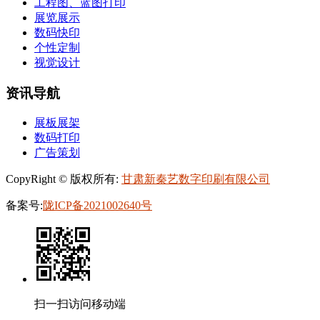
工程图、蓝图打印
展览展示
数码快印
个性定制
视觉设计
资讯导航
展板展架
数码打印
广告策划
CopyRight © 版权所有:
甘肃新秦艺数字印刷有限公司
备案号:
陇ICP备2021002640号
扫一扫访问移动端