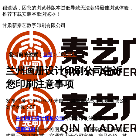
很遗憾，因您的浏览器版本过低导致无法获得最佳浏览体验，
推荐下载安装谷歌浏览器！
甘肃新秦艺数字印刷有限公司
您当前的位置：
首页
>
广告策划
兰州画册设计印刷公司告诉
您印刷注意事项
发布时间：2026-05-21
来自: 甘肃新秦艺数字印刷有限公司
浏览次数：57
兰州画册设计印刷公司
告诉您印刷注意事项
画册印刷
是一种将图片、文本、插图等内容以书籍形
式展示的印刷方式。它通常用于公司宣传、产品介绍、艺