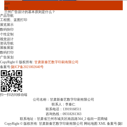
Jun
26
兰州广告设计的基本原则是什么？
产品导航
工程图、蓝图打印
展览展示
数码快印
个性定制
视觉设计
资讯导航
展板展架
数码打印
广告策划
CopyRight © 版权所有:
甘肃新秦艺数字印刷有限公司
备案号:
陇ICP备2021002640号
扫一扫访问移动端
公司名称：甘肃新秦艺数字印刷有限公司
联系人：李秦仁
联系电话：13919168511
咨询热线：09318261363
联系地址：甘肃省兰州市城关区南昌路564_2 临街一层商铺
CopyRight © 版权所有:
甘肃新秦艺数字印刷有限公司
网站地图
XML
备案号:
陇I