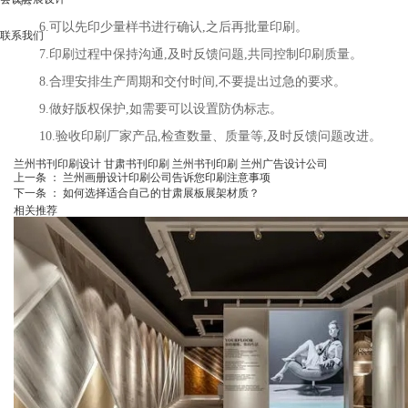
6.可以先印少量样书进行确认,之后再批量印刷。
联系我们
7.印刷过程中保持沟通,及时反馈问题,共同控制印刷质量。
8.合理安排生产周期和交付时间,不要提出过急的要求。
9.做好版权保护,如需要可以设置防伪标志。
10.验收印刷厂家产品,检查数量、质量等,及时反馈问题改进。
兰州书刊印刷设计
甘肃书刊印刷
兰州书刊印刷
兰州广告设计公司
上一条 ：
兰州画册设计印刷公司告诉您印刷注意事项
下一条 ：
如何选择适合自己的甘肃展板展架材质？
相关推荐