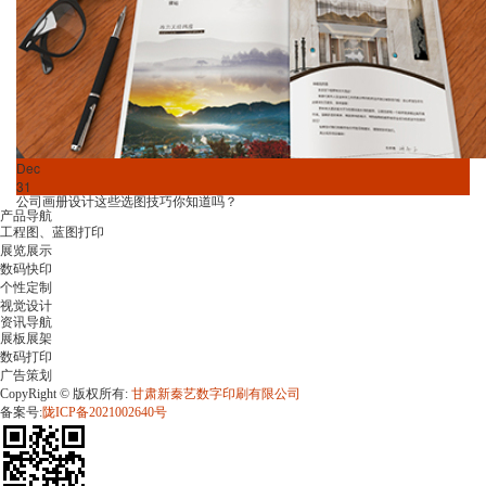
Dec
31
公司画册设计这些选图技巧你知道吗？
产品导航
工程图、蓝图打印
展览展示
数码快印
个性定制
视觉设计
资讯导航
展板展架
数码打印
广告策划
CopyRight © 版权所有:
甘肃新秦艺数字印刷有限公司
备案号:
陇ICP备2021002640号